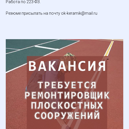
Работа по 223-ФЗ.
Резюме присылать на почту ok-keramik@mail.ru