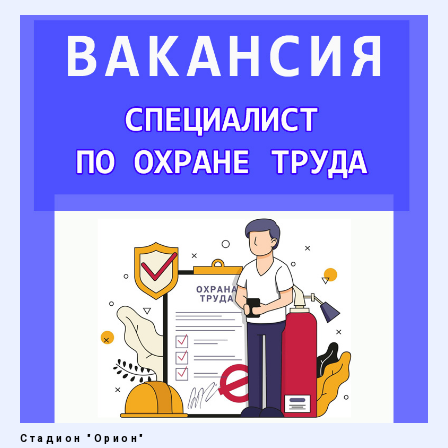
Стадион "Орион"