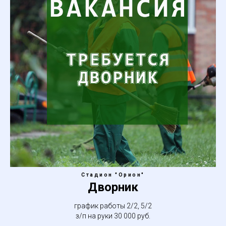
Стадион "Орион"
Дворник
график работы 2/2, 5/2
з/п на руки 30 000 руб.