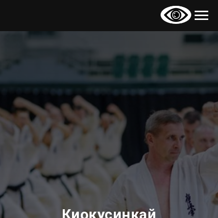
Киокусинкай