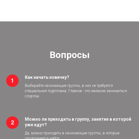
Вопросы
Как начать новичку?
Выбирайте начинающие группы, в них не требуется
специальная подготовка. Главное - это желание заниматься
спортом.
Можно ли приходить в группу, занятия в которой
уже идут?
Да, можно приходить в начинающие группы, в которые
продолжается набор.