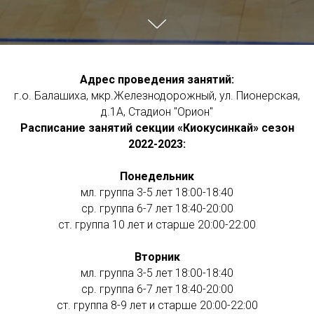
Адрес проведения занятий:
г.о. Балашиха, мкр.Железнодорожный, ул. Пионерская,
д.1А, Стадион "Орион"
Расписание занятий секции «Киокусинкай» сезон
2022-2023:
Понедельник
мл. группа 3-5 лет 18:00-18:40
ср. группа 6-7 лет 18:40-20:00
ст. группа 10 лет и старше 20:00-22:00
Вторник
мл. группа 3-5 лет 18:00-18:40
ср. группа 6-7 лет 18:40-20:00
ст. группа 8-9 лет и старше 20:00-22:00