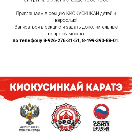
Приглашаем в секцию КИОКУСИНКАЙ детей и
взрослых!
Записаться в секцию и задать дополнительные
вопросы можно
по телефону 8-926-276-31-51, 8-499-390-88-01.