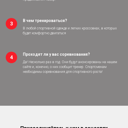
В чем тренироваться?
В любой спортивной одежде и легких кроссовках, в которых
будет комфортно двигаться
Проходят ли у вас соревнования?
Да! Несколько раз в год. Они будут анонсированы на нашем
сайте и, конечно, о них сообщит тренер. Спортсменам
необходимы соревнования для спортивного роста!