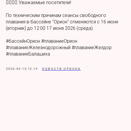
🏊‍♂️🏊‍♀️ Уважаемые посетители!
По техническим причинам сеансы свободного
плавания в бассейне "Орион" отменяются с 16 июня
(вторник) до 12:00 17 июня 2026 (среда).
#бассейнОрион #плаваниеОрион
#плаваниеЖелезнодорожный #плаваниеЖелдор
#плаваниеБалашиха
2026-06-16 13:19
НОВОСТИ ОРИОНА