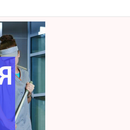
омещений