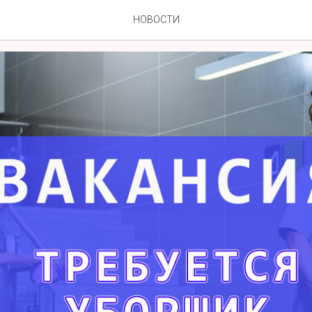
я уборщика служебных п
НОВОСТИ