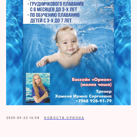
2020-09-22 16:58
НОВОСТИ ОРИОНА