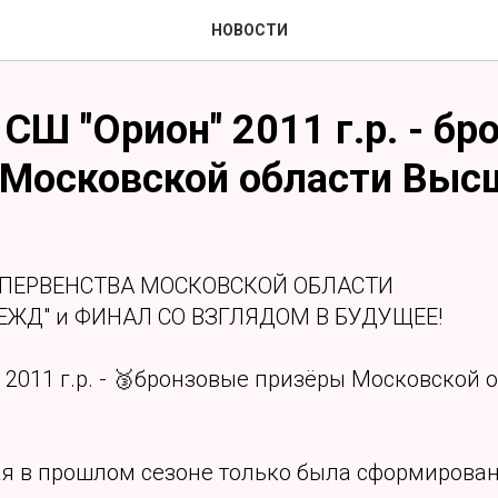
НОВОСТИ
СШ "Орион" 2011 г.р. - бр
Московской области Высш
- ПЕРВЕНСТВА МОСКОВСКОЙ ОБЛАСТИ
ЖД" и ФИНАЛ СО ВЗГЛЯДОМ В БУДУЩЕЕ!
 2011 г.р. - 🥉бронзовые призёры Московской 
ая в прошлом сезоне только была сформирован