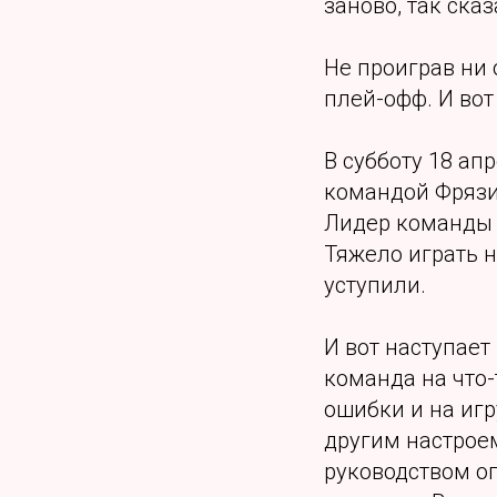
заново, так сказ
Не проиграв ни 
плей-офф. И вот
В субботу 18 ап
командой Фрязи
Лидер команды п
Тяжело играть 
уступили.
И вот наступает
команда на что-
ошибки и на игр
другим настрое
руководством оп