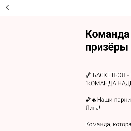
Команда 
призёры 
🏀 БАСКЕТБОЛ 
"КОМАНДА НАДЕ
🏀🔥Наши парни
Лига!
Команда, котор