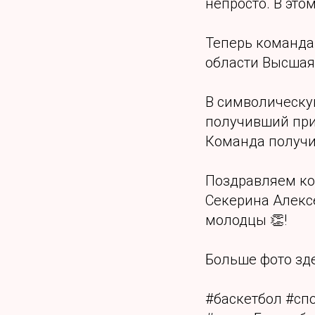
непросто. В это
Теперь команда
области Высшая
В символическу
получивший при
Команда получи
Поздравляем ко
Секерина Алекс
молодцы 👏!
Больше фото зде
#баскетбол #сп