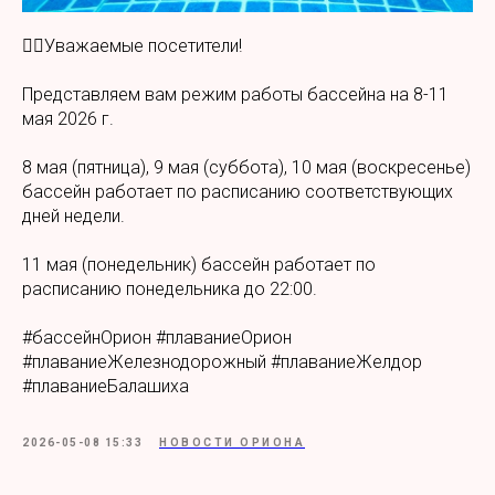
🏊‍♀️Уважаемые посетители!
Представляем вам режим работы бассейна на 8-11
мая 2026 г.
8 мая (пятница), 9 мая (суббота), 10 мая (воскресенье)
бассейн работает по расписанию соответствующих
дней недели.
11 мая (понедельник) бассейн работает по
расписанию понедельника до 22:00.
#бассейнОрион #плаваниеОрион
#плаваниеЖелезнодорожный #плаваниеЖелдор
#плаваниеБалашиха
2026-05-08 15:33
НОВОСТИ ОРИОНА