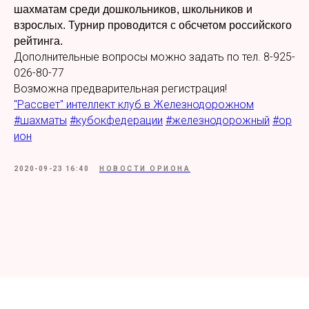
шахматам среди дошкольников, школьников и
взрослых. Турнир проводится с обсчетом российского
рейтинга.
Дополнительные вопросы можно задать по тел. 8-925-
026-80-77
Возможна предварительная регистрация!
"Рассвет" интеллект клуб в Железнодорожном
#шахматы
#кубокфедерации
#железнодорожный
#ор
ион
2020-09-23 16:40
НОВОСТИ ОРИОНА
Tilda
Made on