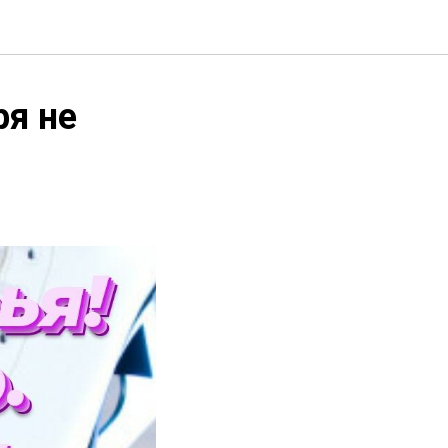
ря не