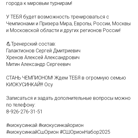
города к мировым турнирам!
У ТЕБЯ будет возможность тренироваться с
Чемпионами и Призера Мира, Европы, России, Москвы
и Московской области и других регионов России!
💪Тренерский состав:
Галактионов Сергей Дмитриевич
Хренов Алексей Александрович
Митин Александр Сергеевич
СТАНЬ ЧЕМПИОНОМ! Ждем ТЕБЯ в огромную семью
КИОКУСИНКАЙ!!! Осу
Записаться и задать дополнительные вопросы можно
по телефону:
8-926-276-31-51
#киокусинкай #киокусинкайорион
#киокусинкайСшОрион #СШОрионНабор2025