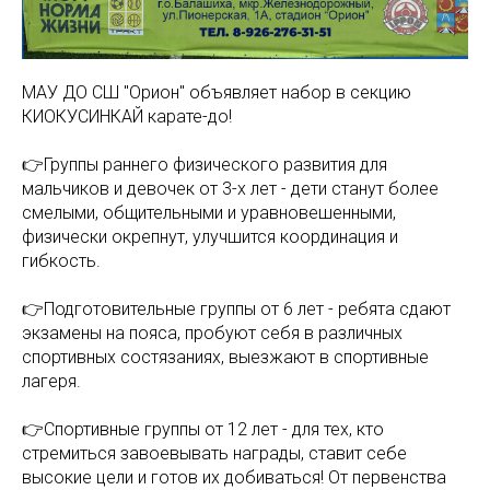
МАУ ДО СШ "Орион" объявляет набор в секцию
КИОКУСИНКАЙ карате-до!
👉Группы раннего физического развития для
мальчиков и девочек от 3-х лет - дети станут более
смелыми, общительными и уравновешенными,
физически окрепнут, улучшится координация и
гибкость.
👉Подготовительные группы от 6 лет - ребята сдают
экзамены на пояса, пробуют себя в различных
спортивных состязаниях, выезжают в спортивные
лагеря.
👉Спортивные группы от 12 лет - для тех, кто
стремиться завоевывать награды, ставит себе
высокие цели и готов их добиваться! От первенства