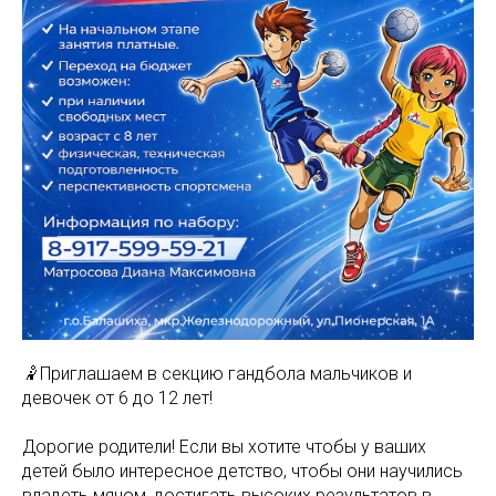
🤾Приглашаем в секцию гандбола мальчиков и
девочек от 6 до 12 лет!
Дорогие родители! Если вы хотите чтобы у ваших
детей было интересное детство, чтобы они научились
владеть мячом, достигать высоких результатов в