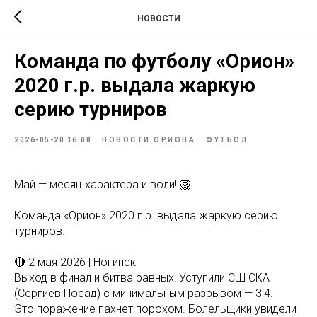
НОВОСТИ
Команда по футболу «Орион»
2020 г.р. выдала жаркую
серию турниров
2026-05-20 16:08
НОВОСТИ ОРИОНА
ФУТБОЛ
Май — месяц характера и воли! 🦁
Команда «Орион» 2020 г.р. выдала жаркую серию
турниров.
🔴 2 мая 2026 | Ногинск
Выход в финал и битва равных! Уступили СШ СКА
(Сергиев Посад) с минимальным разрывом — 3:4.
Это поражение пахнет порохом. Болельщики увидели