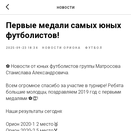
НОВОСТИ
Первые медали самых юных
футболистов!
2025-09-23 18:34
НОВОСТИ ОРИОНА
ФУТБОЛ
⚽️ Новости от юных футболистов группы Матросова
Станислава Александровича.
Всем огромное спасибо за участие в турнире! Ребята
большие молодцы, поздравляем 2019 год с первыми
медалями ⚽️👏!
Наши результаты сегодня:
Орион 2020-1 2 место🥈
Орион 2020-2 5 место🏅