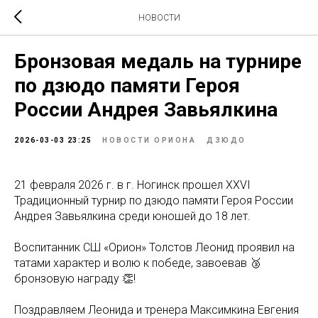
НОВОСТИ
Бронзовая медаль на турнире
по дзюдо памяти Героя
России Андрея Завьялкина
2026-03-03 23:25
НОВОСТИ ОРИОНА
ДЗЮДО
21 февраля 2026 г. в г. Ногинск прошел XXVI
Традиционный турнир по дзюдо памяти Героя России
Андрея Завьялкина среди юношей до 18 лет.
Воспитанник СШ «Орион» Толстов Леонид проявил на
татами характер и волю к победе, завоевав 🥉
бронзовую награду 👏!
Поздравляем Леонида и тренера Максимкина Евгения