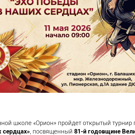
ивной школе «Орион» пройдет открытый турнир
 сердцах»
, посвященный
81-й годовщине Вел