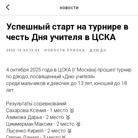
НОВОСТИ
Успешный старт на турнире в
честь Дня учителя в ЦСКА
2025-10-09 10:59
НОВОСТИ ОРИОНА
ДЗЮДО
4 октября 2025 года в ЦСКА (г.Москва) прошел турнир
по дзюдо, посвященный «Дню учителя»
среди мальчиков и девочек до 13 лет, юношей до 18
лет.
Результаты соревнований:
Сахарова Ксения - 1 место 🥇
Азимова Дарья - 2 место 🥈
Циммерман Максим - 2 место 🥈
Лысенко Кирилл - 2 место 🥈
Гаврин Даниил - 3 место🥉