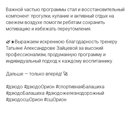
Важной частью программы стал и восстановительный
компонент: прогулки, купание и активный отдых на
свежем воздухе помогли ребятам сохранить
мотивацию и избежать переутомления.
🌿☀️Выражаем искреннюю благодарность тренеру
Татьяне Александрове Зайцевой за высокий
профессионализм, продуманную программу и
индивидуальный подход к каждому воспитаннику.
Дальше — только вперёд! 🚀
#дзюдо #дзюдоОрион #спортивнаяБалашиха
#дзюдоБалашиха #дзюдожелезнодорожный
#дзюдосшОрион #сшОрион