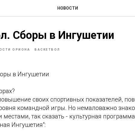
НОВОСТИ
л. Сборы в Ингушетии
ОСТИ ОРИОНА
БАСКЕТБОЛ
боры в Ингушетии
орах?
 повышение своих спортивных показателей, п
уровня командной игры. Но немаловажно знак
местами, так сказать - культурная программа
рная Ингушетия":