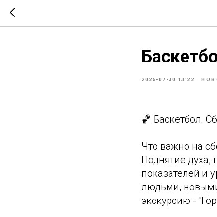
Баскетбо
2025-07-30 13:22
НОВ
🏀 Баскетбол. С
Что важно на сб
Поднятие духа,
показателей и 
людьми, новыми 
экскурсию - "Го