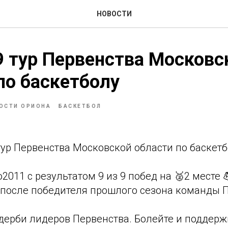
НОВОСТИ
 тур Первенства Московс
по баскетболу
ОСТИ ОРИОНА
БАСКЕТБОЛ
тур Первенства Московской области по баскетб
011 с результатом 9 из 9 побед на 🥈2 месте 
 после победителя прошлого сезона команды 
 дерби лидеров Первенства. Болейте и поддержи