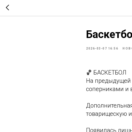
Баскетбо
2026-03-07 16:56
НОВ
🏀 БАСКЕТБОЛ
На предыдущей 
соперниками и 
Дополнительная
товарищескую и
Появилась лишн