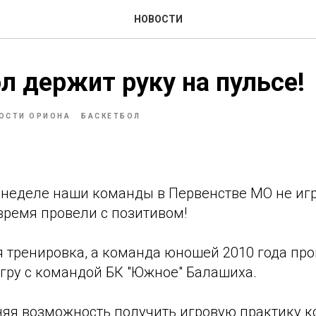
НОВОСТИ
л держит руку на пульсе!
ОСТИ ОРИОНА
БАСКЕТБОЛ
неделе наши команды в Первенстве МО не игр
время провели с позитивом!
 тренировка, а команда юношей 2010 года пр
гру с командой БК "Южное" Балашиха.
яя возможность получить игровую практику к