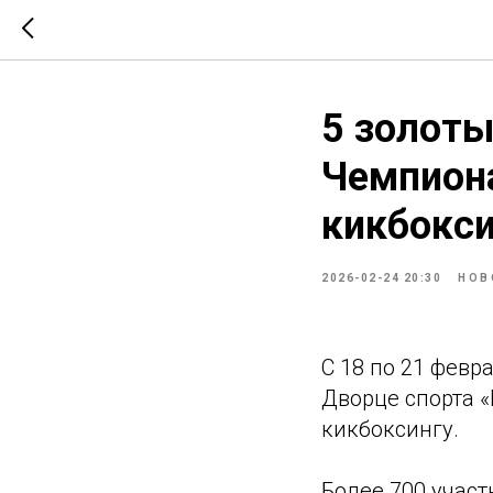
5 золоты
Чемпиона
кикбокси
2026-02-24 20:30
НОВ
С 18 по 21 февр
Дворце спорта 
кикбоксингу.
Более 700 участ