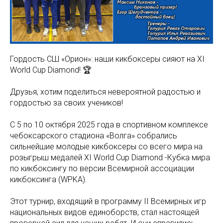
Гордость СШ «Орион»: наши кикбоксеры сияют на XI
World Cup Diamond! 🏆
Друзья, хотим поделиться невероятной радостью и
гордостью за своих учеников!
С 5 по 10 октября 2025 года в спортивном комплексе
чебоксарского стадиона «Волга» собрались
сильнейшие молодые кикбоксеры со всего мира на
розыгрыш медалей XI World Cup Diamond -Кубка мира
по кикбоксингу по версии Всемирной ассоциации
кикбоксинга (WPKA).
Этот турнир, входящий в программу II Всемирных игр
национальных видов единоборств, стал настоящей