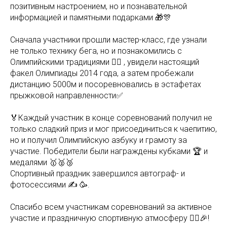
позитивным настроением, но и познавательной
информацией и памятными подарками 🎁🎊
Сначала участники прошли мастер-класс, где узнали
не только технику бега, но и познакомились с
Олимпийскими традициями ❤️‍🔥 , увидели настоящий
факел Олимпиады 2014 года, а затем пробежали
дистанцию 5000м и посоревновались в эстафетах
прыжковой направленности✅
🏅Каждый участник в конце соревнований получил не
только сладкий приз и мог присоединиться к чаепитию,
но и получил Олимпийскую азбуку и грамоту за
участие. Победители были награждены кубками 🏆 и
медалями 🥇🥈🥉
Спортивный праздник завершился автограф- и
фотосессиями ✍️ 🥳.
Спасибо всем участникам соревнований за активное
участие и праздничную спортивную атмосферу 🏃‍♀️🎉!