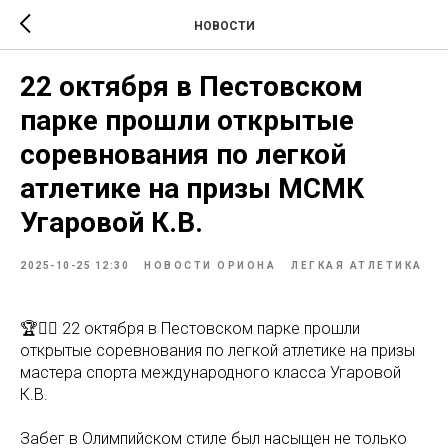
НОВОСТИ
22 октября в Пестовском
парке прошли открытые
соревнования по легкой
атлетике на призы МСМК
Угаровой К.В.
2025-10-25 12:30
НОВОСТИ ОРИОНА
ЛЕГКАЯ АТЛЕТИКА
🏆🏃‍♀️ 22 октября в Пестовском парке прошли
открытые соревнования по легкой атлетике на призы
мастера спорта международного класса Угаровой
К.В.
Забег в Олимпийском стиле был насыщен не только