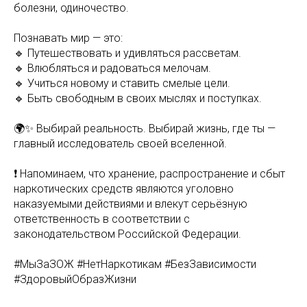
болезни, одиночество.
Познавать мир — это:
🔹 Путешествовать и удивляться рассветам.
🔹 Влюбляться и радоваться мелочам.
🔹 Учиться новому и ставить смелые цели.
🔹 Быть свободным в своих мыслях и поступках.
🌍✨ Выбирай реальность. Выбирай жизнь, где ты —
главный исследователь своей вселенной.
❗️ Напоминаем, что хранение, распространение и сбыт
наркотических средств являются уголовно
наказуемыми действиями и влекут серьёзную
ответственность в соответствии с
законодательством Российской Федерации.
#МыЗаЗОЖ #НетНаркотикам #БезЗависимости
#ЗдоровыйОбразЖизни