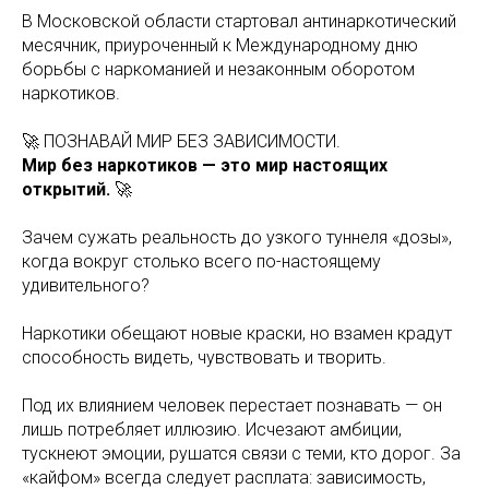
В Московской области стартовал антинаркотический
месячник, приуроченный к Международному дню
борьбы с наркоманией и незаконным оборотом
наркотиков.
🚀 ПОЗНАВАЙ МИР БЕЗ ЗАВИСИМОСТИ.
Мир без наркотиков — это мир настоящих
открытий.
🚀
Зачем сужать реальность до узкого туннеля «дозы»,
когда вокруг столько всего по-настоящему
удивительного?
Наркотики обещают новые краски, но взамен крадут
способность видеть, чувствовать и творить.
Под их влиянием человек перестает познавать — он
лишь потребляет иллюзию. Исчезают амбиции,
тускнеют эмоции, рушатся связи с теми, кто дорог. За
«кайфом» всегда следует расплата: зависимость,