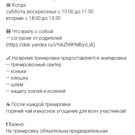
📅 Когда:
суббота, воскресенье с 10:00 до 11:30
вторник с 18:00 до 19:30
🎒 Что взять с собой:
— согласие от родителей
(https://disk.yandex.ru/i/YiAZN9PMByd_lA)
🏒 На время тренировки предоставляется экипировка:
— тренировочный свитер
— коньки
— клюшку
— шлем
— защиту локтей и коленей
☕️ После каждой тренировки
горячий чай и вкусное угощение для всех участников!
❗️ Важно:
На тренировку обязательна предварительная