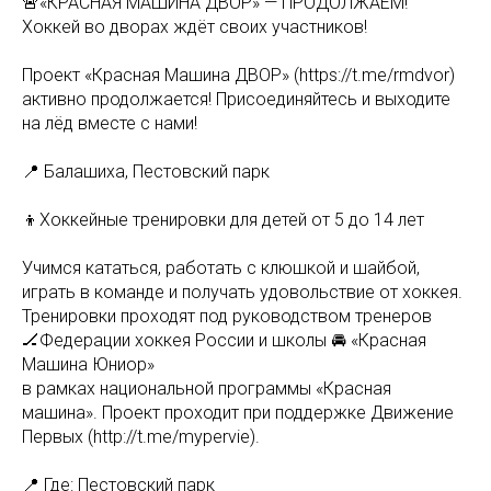
🚨«КРАСНАЯ МАШИНА ДВОР» — ПРОДОЛЖАЕМ!
Хоккей во дворах ждёт своих участников!
Проект «Красная Машина ДВОР» (https://t.me/rmdvor)
активно продолжается! Присоединяйтесь и выходите
на лёд вместе с нами!
📍 Балашиха, Пестовский парк
👦Хоккейные тренировки для детей от 5 до 14 лет
Учимся кататься, работать с клюшкой и шайбой,
играть в команде и получать удовольствие от хоккея.
Тренировки проходят под руководством тренеров
🏒Федерации хоккея России и школы 🚘 «Красная
Машина Юниор»
в рамках национальной программы «Красная
машина». Проект проходит при поддержке Движение
Первых (http://t.me/mypervie).
📍 Где: Пестовский парк