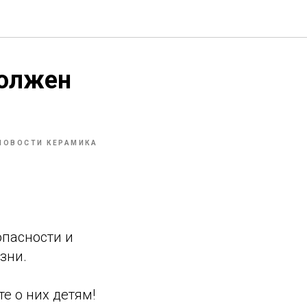
должен
НОВОСТИ КЕРАМИКА
опасности и
зни.
е о них детям!