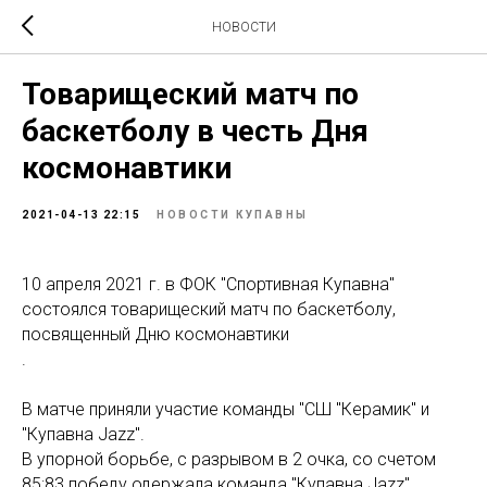
НОВОСТИ
Товарищеский матч по
баскетболу в честь Дня
космонавтики
2021-04-13 22:15
НОВОСТИ КУПАВНЫ
10 апреля 2021 г. в ФОК "Спортивная Купавна"
состоялся товарищеский матч по баскетболу,
посвященный Дню космонавтики
.
В матче приняли участие команды "СШ "Керамик" и
"Купавна Jazz".
В упорной борьбе, с разрывом в 2 очка, со счетом
85:83 победу одержала команда "Купавна Jazz".